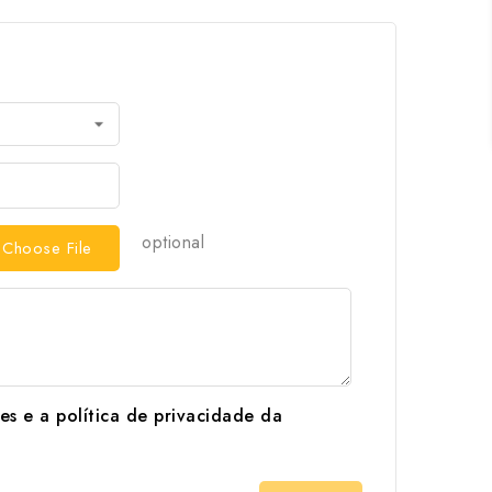
optional
Choose File
s e a política de privacidade da