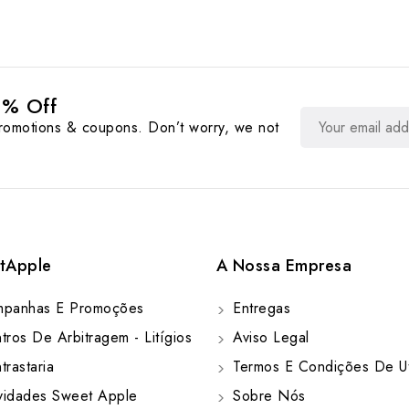
0% Off
promotions & coupons. Don’t worry, we not
tApple
A Nossa Empresa
panhas E Promoções
Entregas
ros De Arbitragem - Litígios
Aviso Legal
rastaria
Termos E Condições De Ut
idades Sweet Apple
Sobre Nós