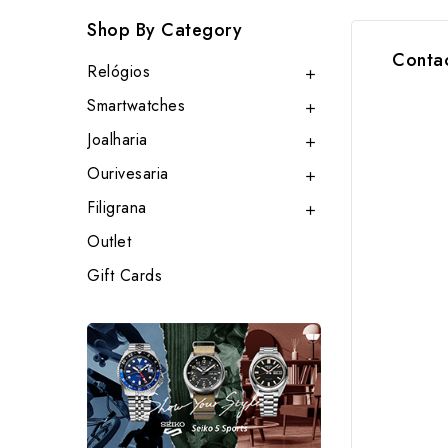
Shop By Category
Conta
Relógios

Smartwatches

Joalharia

Ourivesaria

Filigrana

Outlet
Gift Cards