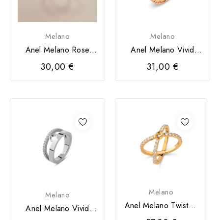
Melano
Melano
Anel Melano Rose
Anel Melano Vivid
Gold
Vima
30,00 €
31,00 €
Melano
Melano
Anel Melano Twisted
Anel Melano Vivid
Timmy
Valen