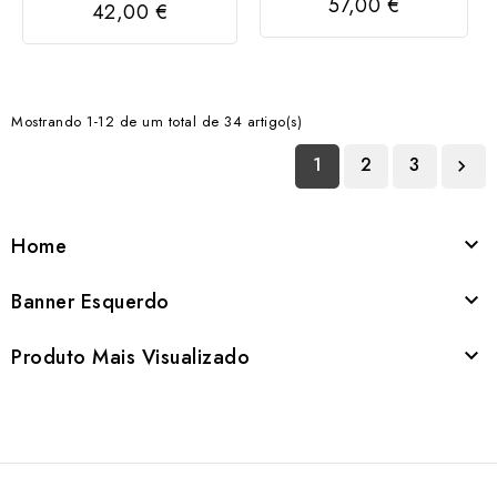
57,00 €
42,00 €
Mostrando 1-12 de um total de 34 artigo(s)
1
2
3

Home

Banner Esquerdo

Produto Mais Visualizado
