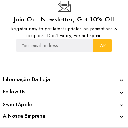
Join Our Newsletter, Get 10% Off
Register now to get latest updates on promotions &
coupons. Don’t worry, we not spam!
Informação Da Loja

Follow Us

SweetApple

A Nossa Empresa
