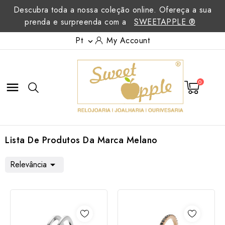
Descubra toda a nossa coleção online. Ofereça a sua
prenda e surpreenda com a
SWEETAPPLE ®
Pt
My Account

0

Lista De Produtos Da Marca Melano
Relevância
