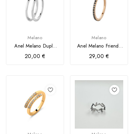
Melano
Melano
Anel Melano Duplo
Anel Melano Friends
Sadé Prateado
Sadé CZ
20,00 €
29,00 €