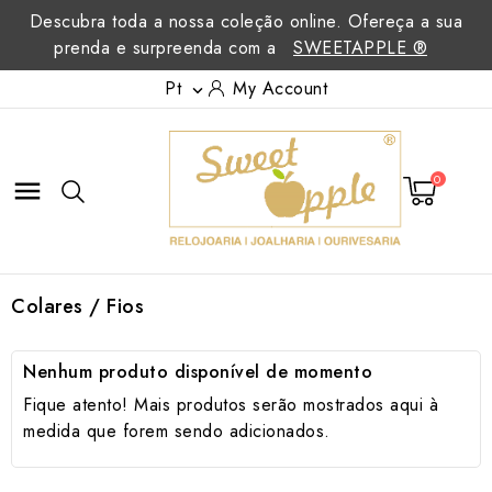
Descubra toda a nossa coleção online. Ofereça a sua
prenda e surpreenda com a
SWEETAPPLE ®
Pt
My Account

0

Colares / Fios
Nenhum produto disponível de momento
Fique atento! Mais produtos serão mostrados aqui à
medida que forem sendo adicionados.