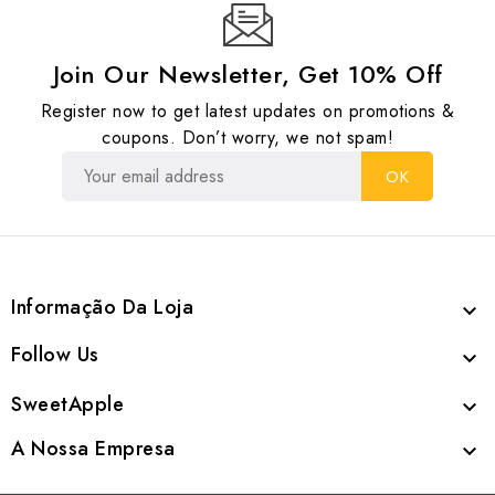
Join Our Newsletter, Get 10% Off
Register now to get latest updates on promotions &
coupons. Don’t worry, we not spam!
Informação Da Loja

Follow Us

SweetApple

A Nossa Empresa
