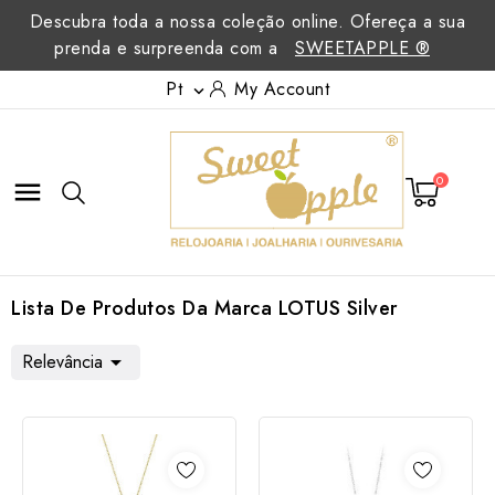
Descubra toda a nossa coleção online. Ofereça a sua
prenda e surpreenda com a
SWEETAPPLE ®
Pt
My Account

0

Lista De Produtos Da Marca LOTUS Silver
Relevância
