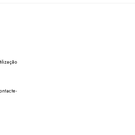
ilização
ontacte-