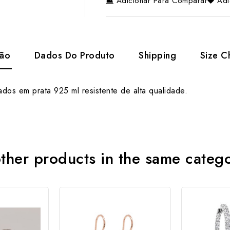
Adicionar Para Comparar
Adi
ção
Dados Do Produto
Shipping
Size C
dos em prata 925 ml resistente de alta qualidade.
ther products in the same categ