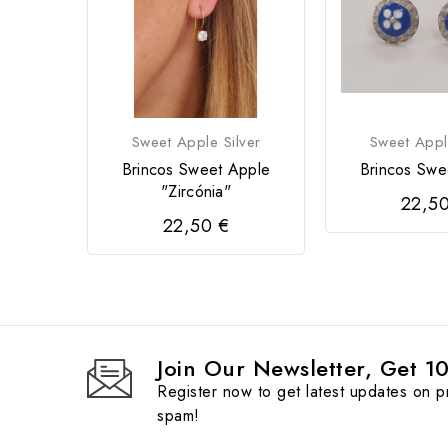
Sweet Apple Silver
Sweet Appl
Brincos Sweet Apple
Brincos Swe
"Zircónia"
22,5
22,50 €
Join Our Newsletter, Get 1
Register now to get latest updates on 
spam!