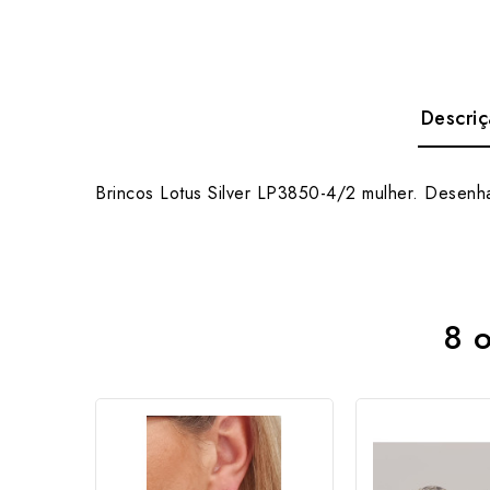
Descri
Brincos Lotus Silver LP3850-4/2 mulher. Desenha
8 o