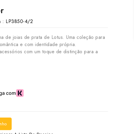
er
 :
LP3850-4/2
nha de joias de prata de Lotus. Uma coleção para
romântica e com identidade própria.
 acessórios com um toque de distinção para a
inho