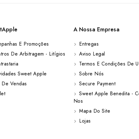
tApple
A Nossa Empresa
panhas E Promoções
Entregas
ros De Arbitragem - Litígios
Aviso Legal
rastaria
Termos E Condições De Ut
idades Sweet Apple
Sobre Nós
 De Vendas
Secure Payment
let
Sweet Apple Benedita - C
Nos
Mapa Do Site
Lojas