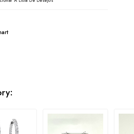
cionar A Lista De Desejos
hart
ory: