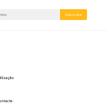
ilização
ontacte-