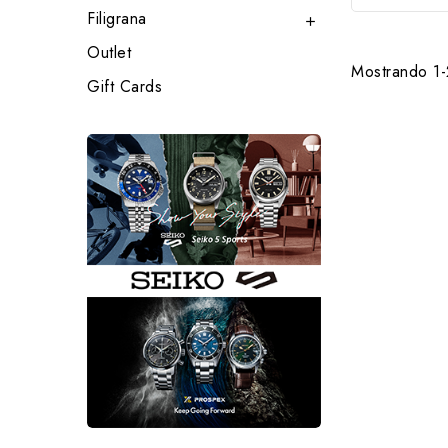
Filigrana

Outlet
Mostrando 1-2
Gift Cards