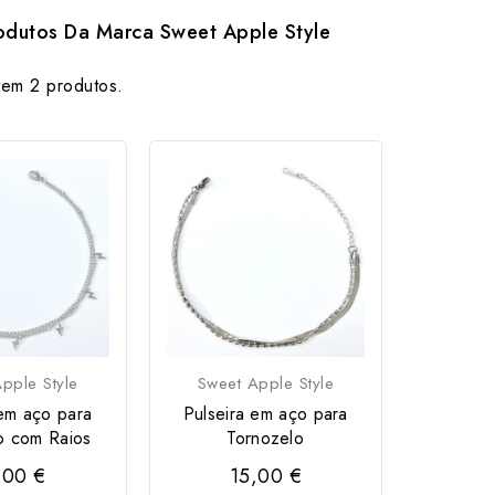
rodutos Da Marca Sweet Apple Style
tem 2 produtos.
pple Style
Sweet Apple Style
 em aço para
Pulseira em aço para
o com Raios
Tornozelo
,00 €
15,00 €