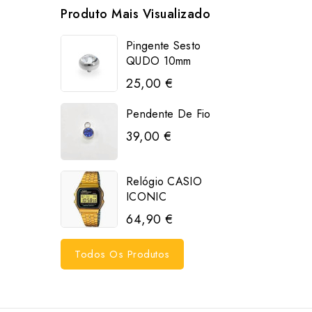
Produto Mais Visualizado
Pingente Sesto
QUDO 10mm
25,00 €
Pendente De Fio
39,00 €
Relógio CASIO
ICONIC
64,90 €
Todos Os Produtos