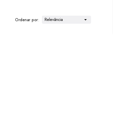
Relevância

Ordenar por: