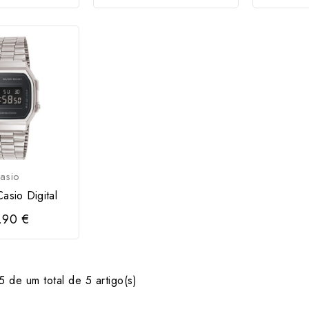
asio
asio Digital
,90 €
 de um total de 5 artigo(s)