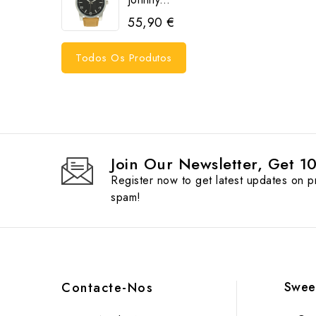
55,90 €
Todos Os Produtos
Join Our Newsletter, Get 1
Register now to get latest updates on 
spam!
Swee
Contacte-Nos