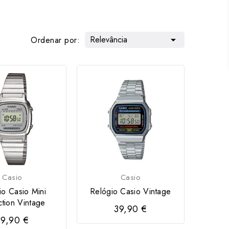
Relevância

Ordenar por:
Casio
Casio
io Casio Mini
Relógio Casio Vintage
ction Vintage
39,90 €
39,90 €