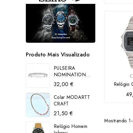
Produto Mais Visualizado
PULSEIRA
NOMINATION...
C
32,00 €
Relógio C
49
Colar MODARTT
CRAFT
21,50 €
Mostrando 1-5
Relógio Homem
Johnny...