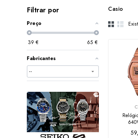
Filtrar por
Casio
Preço
Exis
39
€
65
€
Fabricantes
C
Relógi
640
59