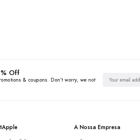
0% Off
promotions & coupons. Don’t worry, we not
tApple
A Nossa Empresa