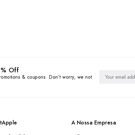
0% Off
promotions & coupons. Don’t worry, we not
tApple
A Nossa Empresa