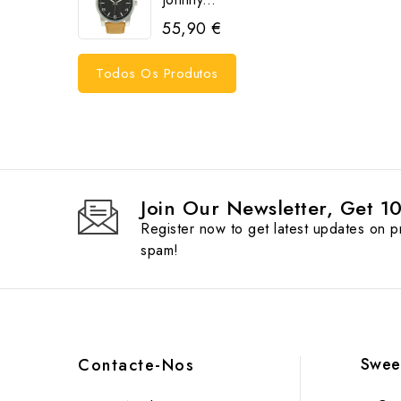
55,90 €
Todos Os Produtos
Join Our Newsletter, Get 1
Register now to get latest updates on 
spam!
Swee
Contacte-Nos