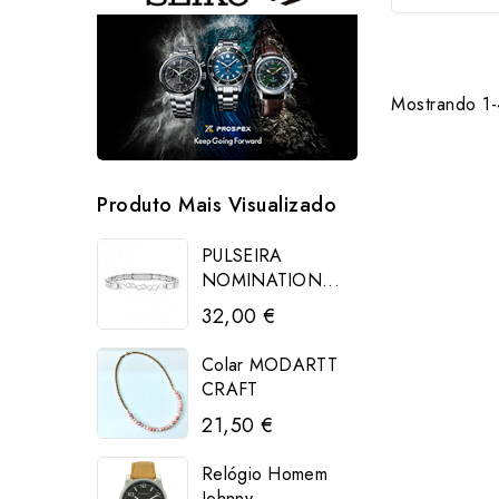
Mostrando 1-4
Produto Mais Visualizado
PULSEIRA
NOMINATION...
32,00 €
Colar MODARTT
CRAFT
21,50 €
Relógio Homem
Johnny...