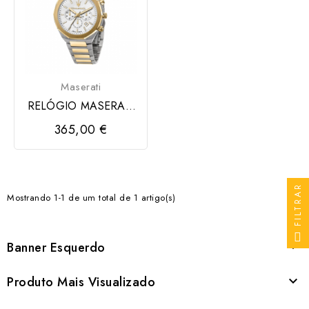
Maserati
RELÓGIO MASERATI
STILE W/SILVER DIAL
365,00 €
FILTRAR
Mostrando 1-1 de um total de 1 artigo(s)
Banner Esquerdo

Produto Mais Visualizado
