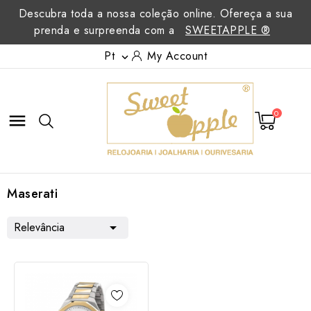
Descubra toda a nossa coleção online. Ofereça a sua
prenda e surpreenda com a
SWEETAPPLE ®
Pt
My Account

0

Maserati
Relevância
