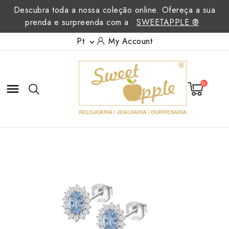
Descubra toda a nossa coleção online. Ofereça a sua
prenda e surpreenda com a
SWEETAPPLE ®
Pt
My Account

0
