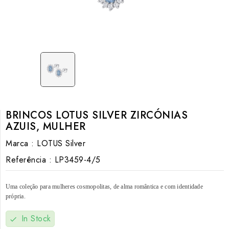
BRINCOS LOTUS SILVER ZIRCÓNIAS
AZUIS, MULHER
Marca :
LOTUS Silver
Referência :
LP3459-4/5
Uma coleção para mulheres cosmopolitas, de alma romântica e com identidade
própria.
In Stock
check