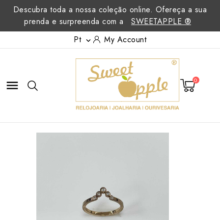
Descubra toda a nossa coleção online. Ofereça a sua
prenda e surpreenda com a
SWEETAPPLE ®
Pt
My Account

0
