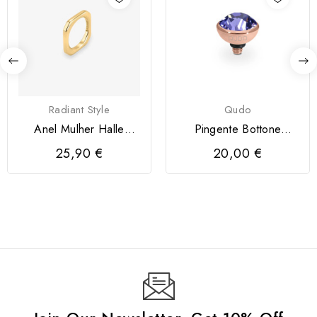
Radiant Style
Qudo
Anel Mulher Halle
Pingente Bottone
Dourado Radiant
QUDO 10mm
25,90 €
20,00 €