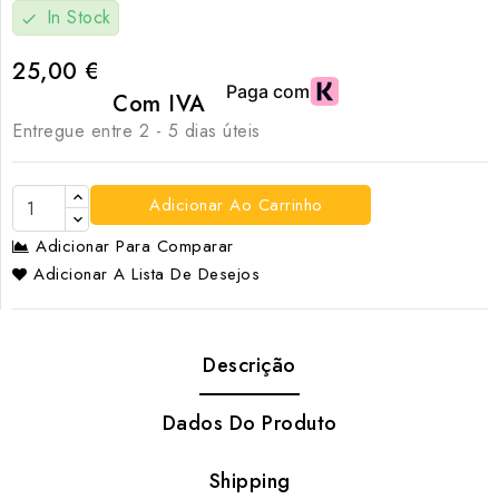
In Stock
check
25,00 €
Com IVA
Entregue entre 2 - 5 dias úteis
Adicionar Ao Carrinho
Adicionar Para Comparar
Adicionar A Lista De Desejos
Descrição
Dados Do Produto
Shipping