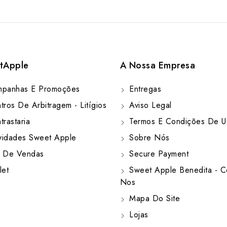
tApple
A Nossa Empresa
panhas E Promoções
Entregas
ros De Arbitragem - Litígios
Aviso Legal
rastaria
Termos E Condições De Ut
idades Sweet Apple
Sobre Nós
 De Vendas
Secure Payment
let
Sweet Apple Benedita - C
Nos
Mapa Do Site
Lojas