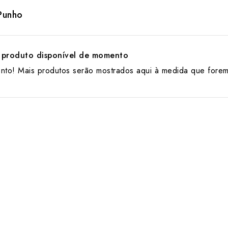
Punho
produto disponível de momento
ento! Mais produtos serão mostrados aqui à medida que fore