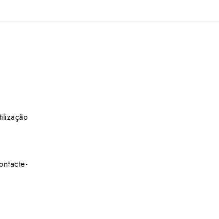
ilização
ontacte-