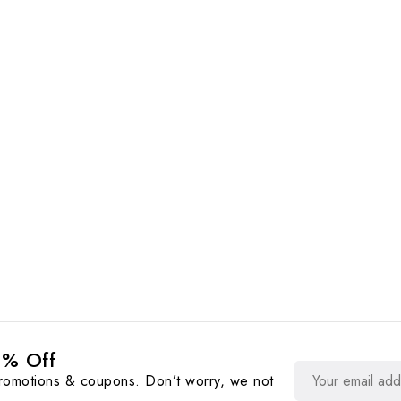
0% Off
promotions & coupons. Don’t worry, we not