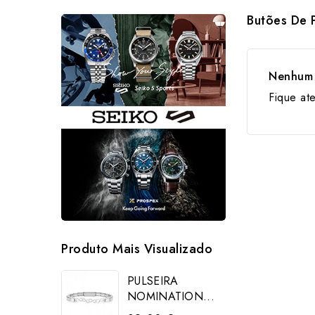
Butões De 
Nenhum 
Fique at
Produto Mais Visualizado
PULSEIRA
NOMINATION...