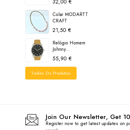
32,00 €
Colar MODARTT
CRAFT
21,50 €
Relógio Homem
Johnny...
55,90 €
Todos Os Produtos
Join Our Newsletter, Get 1
Register now to get latest updates on 