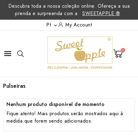
Descubra toda a nossa coleção online. Ofereça a sua
prenda e surpreenda com a
SWEETAPPLE ®
Pt
My Account

0

Pulseiras
Nenhum produto disponível de momento
Fique atento! Mais produtos serão mostrados aqui à
medida que forem sendo adicionados.