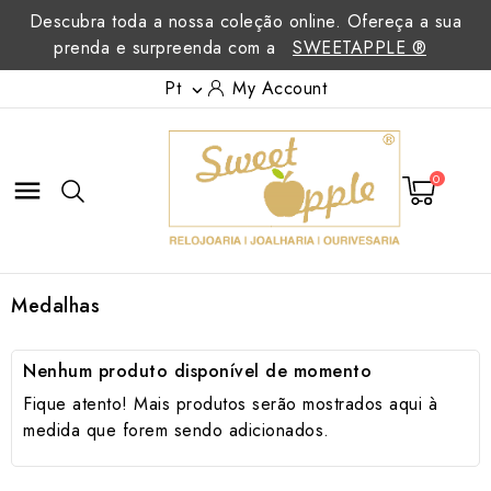
Descubra toda a nossa coleção online. Ofereça a sua
prenda e surpreenda com a
SWEETAPPLE ®
Pt
My Account

0

Medalhas
Nenhum produto disponível de momento
Fique atento! Mais produtos serão mostrados aqui à
medida que forem sendo adicionados.