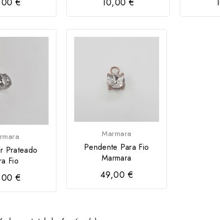
,00 €
10,00 €
1
Marmara
rmara
Pendente Para Fio
r Prateado
Marmara
ra Fio
49,00 €
,00 €