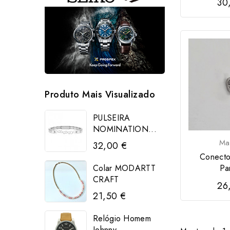
30
Produto Mais Visualizado
PULSEIRA
NOMINATION...
Ma
32,00 €
Conecto
Pa
Colar MODARTT
CRAFT
26
21,50 €
Relógio Homem
Johnny...