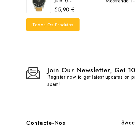
Mostrando 1-6
55,90 €
Todos Os Produtos
Join Our Newsletter, Get 1
Register now to get latest updates on 
spam!
Swee
Contacte-Nos