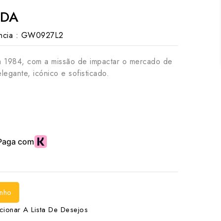
EDA
cia :
GW0927L2
 1984, com a missão de impactar o mercado de
legante, icónico e sofisticado.
inho
cionar A Lista De Desejos