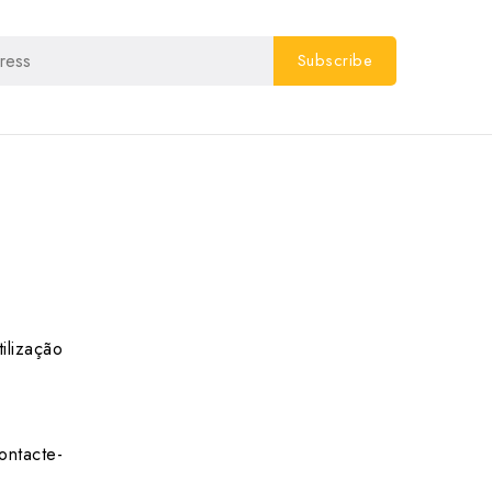
ilização
ontacte-