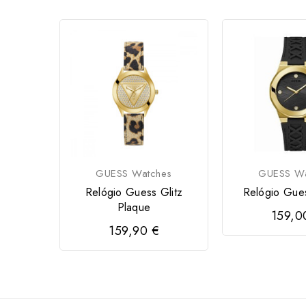
GUESS Watches
GUESS Wa
Relógio Guess Glitz
Relógio Gue
Plaque
159,0
159,90 €