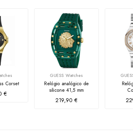
tches
GUESS Watches
GUES
ss Corset
Relógio analógico de
Reló
silicone 41,5 mm
Co
0 €
219,90 €
22