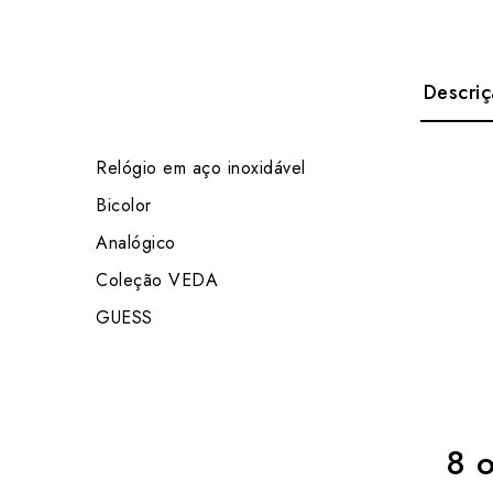
Descri
Relógio em aço inoxidável
Bicolor
Analógico
Coleção VEDA
GUESS
8 o