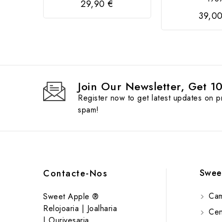
29,90 €
39,0
Join Our Newsletter, Get 1
Register now to get latest updates on 
spam!
Swee
Contacte-Nos
Cam
Sweet Apple ®
Relojoaria | Joalharia
Cent
| Ourivesaria