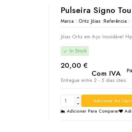
Pulseira Signo Tou
Marca :
Ortiz Jóias
Referência :
Jóias Ortiz em Aço Inoxidável Hi
In Stock
check
20,00 €
Com IVA
Entregue entre 2 - 5 dias úteis
Adicionar Ao Carr
Adicionar Para Comparar
Adi
