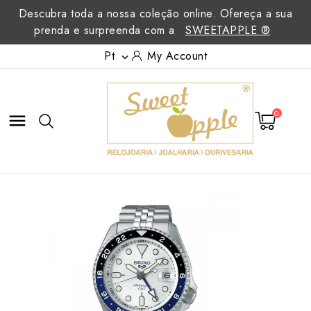
Descubra toda a nossa coleção online. Ofereça a sua
prenda e surpreenda com a
SWEETAPPLE ®
Pt
My Account

0
