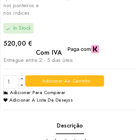
nos ponteiros e
nos índices.
In Stock
check
520,00 €
Com IVA
Entregue entre 2 - 5 dias úteis
Adicionar Ao Carrinho
Adicionar Para Comparar
Adicionar A Lista De Desejos
Descrição