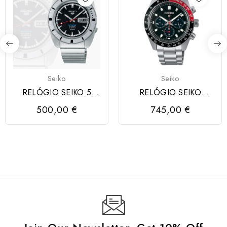
Seiko
Seiko
RELÓGIO SEIKO 5
RELÓGIO SEIKO
SPORTS SKX
PORSPEX
500,00 €
745,00 €
SPEEDTIMER CRONO
SOLAR