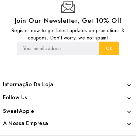
Join Our Newsletter, Get 10% Off
Register now to get latest updates on promotions &
coupons. Don’t worry, we not spam!
Informação Da Loja

Follow Us

SweetApple

A Nossa Empresa
