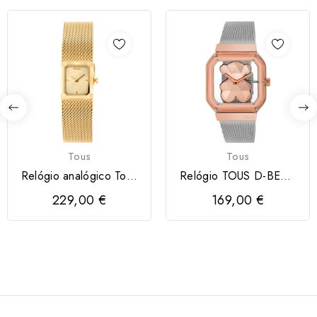
Tous
Tous
Relógio analógico Tous
Relógio TOUS D-BEAR
com bracelete de...
PARTY
229,00 €
169,00 €