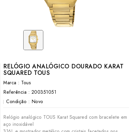
RELÓGIO ANALÓGICO DOURADO KARAT
SQUARED TOUS
Marca :
Tous
Referência :
200351051
Condição :
Novo
Relógio analógico TOUS Karat Squared com bracelete em
aço inoxidável
316L e mostrador metálico com cristais facetados nos