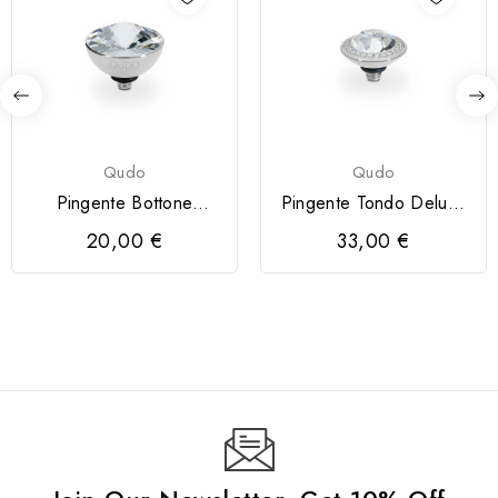
Qudo
Qudo
Pingente Bottone
Pingente Tondo Deluxe
QUDO 11.5mm
QUDO 9mm
20,00 €
33,00 €