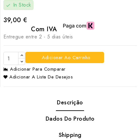
In Stock
check
39,00 €
Com IVA
Entregue entre 2 - 5 dias úteis
Adicionar Ao Carrinho
Adicionar Para Comparar
Adicionar A Lista De Desejos
Descrição
Dados Do Produto
Shipping