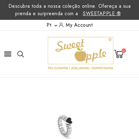
Descubra toda a nossa coleção online. Ofereça a sua
prenda e surpreenda com a
SWEETAPPLE ®
Pt
My Account

0
