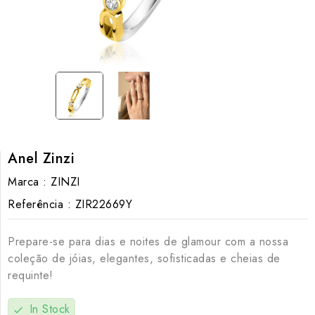
Anel Zinzi
Marca :
ZINZI
Referência :
ZIR22669Y
Prepare-se para dias e noites de glamour com a nossa
coleção de jóias, elegantes, sofisticadas e cheias de
requinte!
In Stock
check