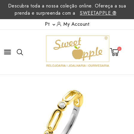
Descubra toda a nossa coleção online. Ofereça a sua
prenda e surpreenda com a
SWEETAPPLE ®
Pt
My Account

0
