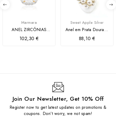
Marmara
Sweet Apple Silver
ANEL ZIRCÓNIAS
Anel em Prata Dourada
MARMARA
925 com Pérolas
102,30 €
88,10 €
Join Our Newsletter, Get 10% Off
Register now to get latest updates on promotions &
coupons. Don’t worry, we not spam!