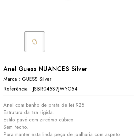
Anel Guess NUANCES Silver
Marca :
GUESS Silver
Referência :
JSBR04539JWYG54
Anel com banho de prata de lei 925.
Estrutura da tira rígida.
Estilo pavé com zircónio cúbico.
Sem fecho.
Para manter esta linda peça de joalharia com aspeto