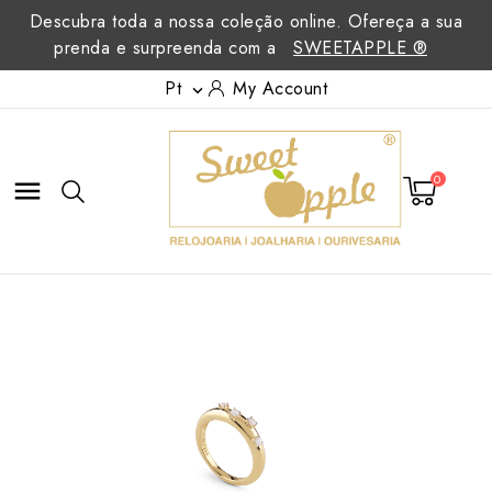
Descubra toda a nossa coleção online. Ofereça a sua
prenda e surpreenda com a
SWEETAPPLE ®
Pt
My Account

0
