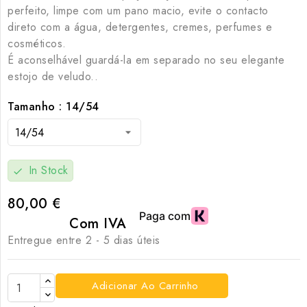
perfeito, limpe com um pano macio, evite o contacto
direto com a água, detergentes, cremes, perfumes e
cosméticos.
É aconselhável guardá-la em separado no seu elegante
estojo de veludo..
Tamanho : 14/54
In Stock
check
80,00 €
Com IVA
Entregue entre 2 - 5 dias úteis
Adicionar Ao Carrinho