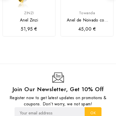
ZINZI
Towanda
Anel Zinzi
Anel de Noivado com
Zircónias
51,95 €
45,00 €
Join Our Newsletter, Get 10% Off
Register now to get latest updates on promotions &
coupons. Don’t worry, we not spam!