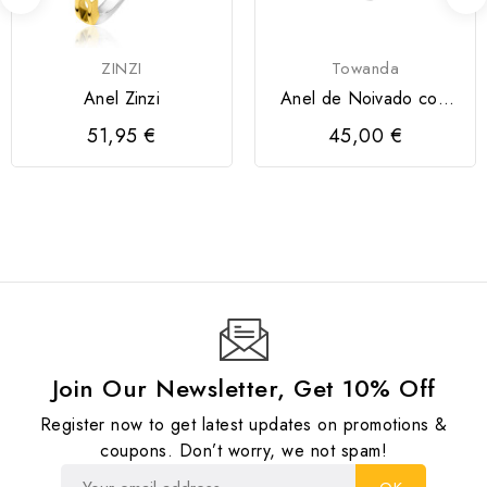
ZINZI
Towanda
Anel Zinzi
Anel de Noivado com
Zircónias
51,95 €
45,00 €
Join Our Newsletter, Get 10% Off
Register now to get latest updates on promotions &
coupons. Don’t worry, we not spam!