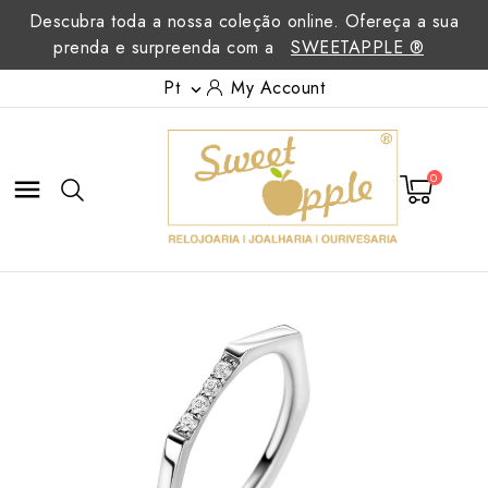
Descubra toda a nossa coleção online. Ofereça a sua
prenda e surpreenda com a
SWEETAPPLE ®
Pt
My Account

0
