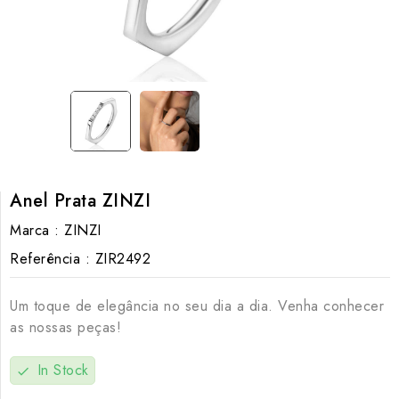
Anel Prata ZINZI
Marca :
ZINZI
Referência :
ZIR2492
Um toque de elegância no seu dia a dia. Venha conhecer
as nossas peças!
In Stock
check