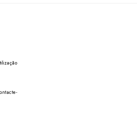
ilização
ontacte-