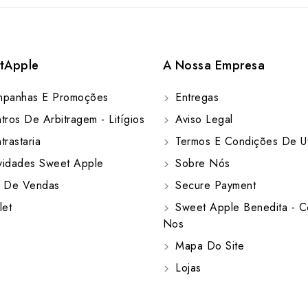
tApple
A Nossa Empresa
panhas E Promoções
Entregas
ros De Arbitragem - Litígios
Aviso Legal
rastaria
Termos E Condições De Ut
idades Sweet Apple
Sobre Nós
 De Vendas
Secure Payment
let
Sweet Apple Benedita - C
Nos
Mapa Do Site
Lojas