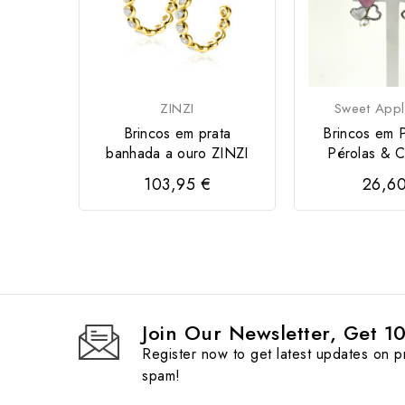
ZINZI
Sweet Appl
Brincos em prata
Brincos em 
banhada a ouro ZINZI
Pérolas & 
103,95 €
26,6
Join Our Newsletter, Get 1
Register now to get latest updates on 
spam!