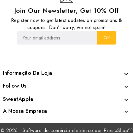
Join Our Newsletter, Get 10% Off
Register now to get latest updates on promotions &
coupons. Don’t worry, we not spam!
Informação Da Loja

Follow Us

SweetApple

A Nossa Empresa

cp
© 2026 - Software de comércio eletrónico por PrestaShop