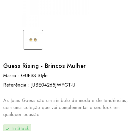
Guess Rising - Brincos Mulher
Marca :
GUESS Style
Referência :
JUBE04265JWYGT-U
As Joias Guess são um símbolo de moda e de tendências,
com uma coleção que vai complementar o seu look em
qualquer ocasião.
In Stock
check