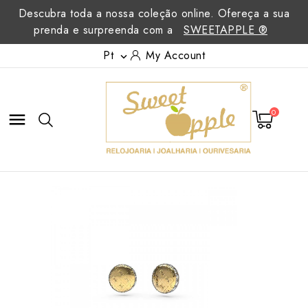
Descubra toda a nossa coleção online. Ofereça a sua
prenda e surpreenda com a
SWEETAPPLE ®
Pt
My Account

0
