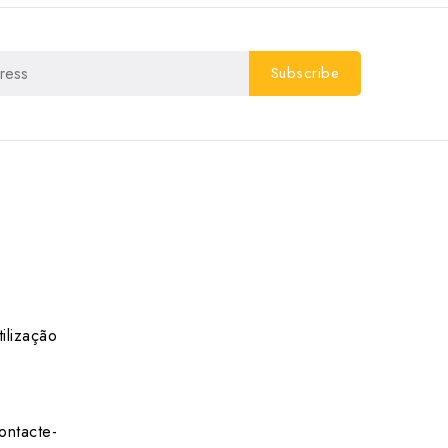
ilização
ontacte-