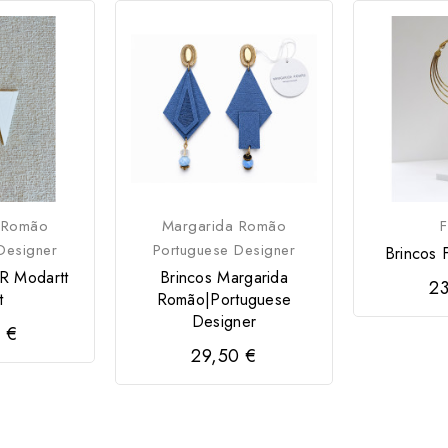
 Romão
Margarida Romão
F
Designer
Portuguese Designer
Brincos F
R Modartt
Brincos Margarida
23
t
Romão|Portuguese
Designer
 €
29,50 €