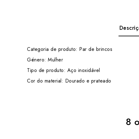
Descri
Categoria de produto: Par de brincos
Género: Mulher
Tipo de produto: Aço inoxidável
Cor do material: Dourado e prateado
8 o