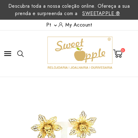
Descubra toda a nossa coleção online. Ofereça a sua
prenda e surpreenda com a
SWEETAPPLE ®
Pt
My Account

0
