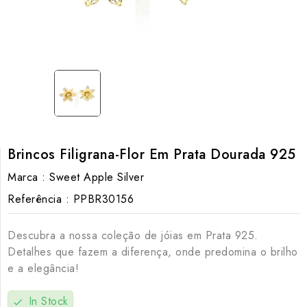
Brincos Filigrana-Flor Em Prata Dourada 925
Marca :
Sweet Apple Silver
Referência :
PPBR30156
Descubra a nossa coleção de jóias em Prata 925.
Detalhes que fazem a diferença, onde predomina o brilho
e a elegância!
In Stock
check