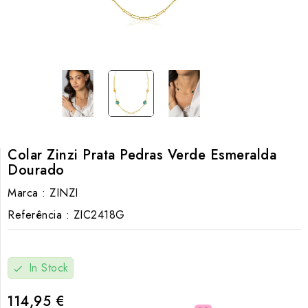
Colar Zinzi Prata Pedras Verde Esmeralda
Dourado
Marca :
ZINZI
Referência :
ZIC2418G
In Stock
check
114,95 €