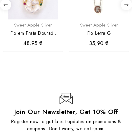
Sweet Apple Silver
Sweet Apple Silver
Fio em Prata Dourada
Fio Letra G
925 com Zircónias...
48,95 €
35,90 €
Join Our Newsletter, Get 10% Off
Register now to get latest updates on promotions &
coupons. Don’t worry, we not spam!