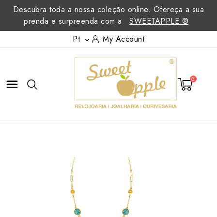
Descubra toda a nossa coleção online. Ofereça a sua
prenda e surpreenda com a
SWEETAPPLE ®
Pt
My Account

0
