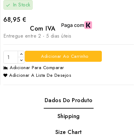
In Stock
check
68,95 €
Com IVA
Entregue entre 2 - 5 dias úteis
Adicionar Ao Carrinho
Adicionar Para Comparar
Adicionar A Lista De Desejos
Dados Do Produto
Shipping
Size Chart