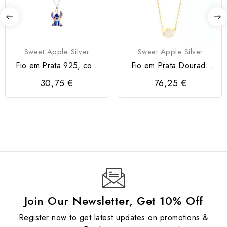
Sweet Apple Silver
Sweet Apple Silver
Fio em Prata 925, com
Fio em Prata Dourada
Stitch Azul
925 com Flores Rosa...
30,75 €
76,25 €
Join Our Newsletter, Get 10% Off
Register now to get latest updates on promotions &