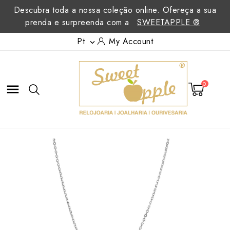
Descubra toda a nossa coleção online. Ofereça a sua
prenda e surpreenda com a
SWEETAPPLE ®
Pt
My Account

0
