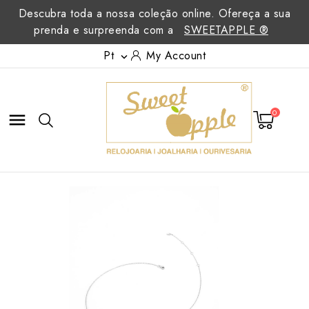
Descubra toda a nossa coleção online. Ofereça a sua
prenda e surpreenda com a
SWEETAPPLE ®
Pt
My Account

0
