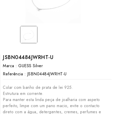
JSBN04484JWRHT-U
Marca :
GUESS Silver
Referência :
JSBN04484JWRHT-U
Colar com banho de prata de lei 925.
Estrutura em corrente.
Para manter esta linda peça de joalharia com aspeto
perfeito, limpe com um pano macio, evite o contacto
direto com a água, detergentes, cremes, perfumes e