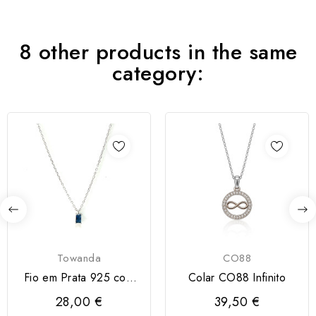
8 other products in the same
category:
Towanda
CO88
Fio em Prata 925 com
Colar CO88 Infinito
Zircónia Azul
28,00 €
39,50 €