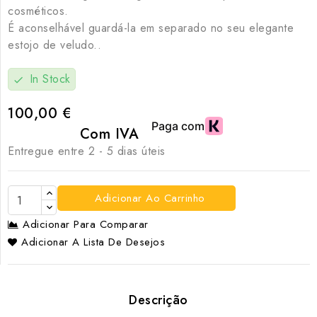
cosméticos.
É aconselhável guardá-la em separado no seu elegante
estojo de veludo..
In Stock
check
100,00 €
Com IVA
Entregue entre 2 - 5 dias úteis
Adicionar Ao Carrinho
Adicionar Para Comparar
Adicionar A Lista De Desejos
Descrição