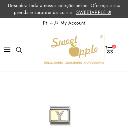
Descubra toda a nossa coleção online. Ofereça a sua
prenda e surpreenda com a
SWEETAPPLE ®
Pt
My Account

0
