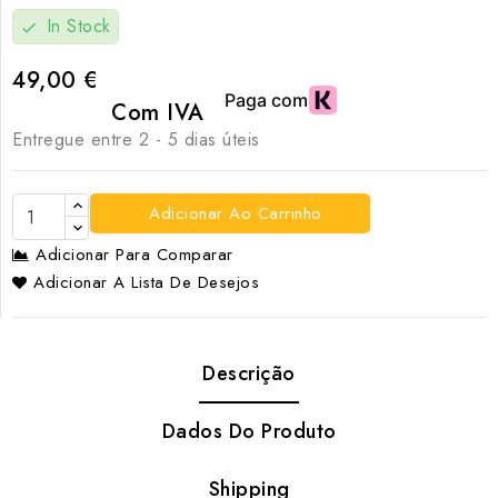
In Stock
check
49,00 €
Com IVA
Entregue entre 2 - 5 dias úteis
Adicionar Ao Carrinho
Adicionar Para Comparar
Adicionar A Lista De Desejos
Descrição
Dados Do Produto
Shipping