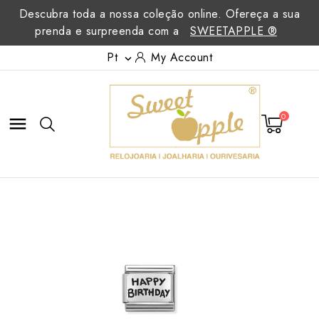
Descubra toda a nossa coleção online. Ofereça a sua
prenda e surpreenda com a
SWEETAPPLE ®
Pt
My Account

0
