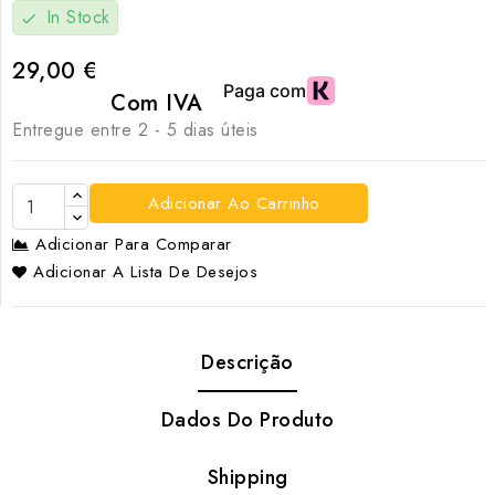
In Stock
check
29,00 €
Com IVA
Entregue entre 2 - 5 dias úteis
Adicionar Ao Carrinho
Adicionar Para Comparar
Adicionar A Lista De Desejos
Descrição
Dados Do Produto
Shipping