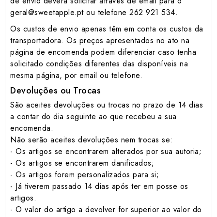
de envio deverá solicitar através de email para o
geral@sweetapple.pt ou telefone 262 921 534.
Os custos de envio apenas têm em conta os custos da
transportadora. Os preços apresentados no ato na
página de encomenda podem diferenciar caso tenha
solicitado condições diferentes das disponíveis na
mesma página, por email ou telefone.
Devoluções ou Trocas
São aceites devoluções ou trocas no prazo de 14 dias
a contar do dia seguinte ao que recebeu a sua
encomenda.
Não serão aceites devoluções nem trocas se:
- Os artigos se encontrarem alterados por sua autoria;
- Os artigos se encontrarem danificados;
- Os artigos forem personalizados para si;
- Já tiverem passado 14 dias após ter em posse os
artigos.
- O valor do artigo a devolver for superior ao valor do