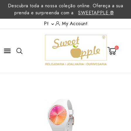
Descubra toda a nossa coleção online. Ofereça a sua
prenda e surpreenda com a
SWEETAPPLE ®
Pt
My Account

0
