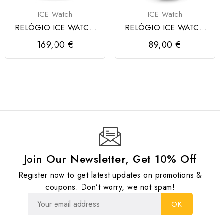
ICE Watch
ICE Watch
RELÓGIO ICE WATCH
RELÓGIO ICE WATCH
BOLIDAY GOLD
ICE-GLAM
169,00 €
89,00 €
BURGUNDY
Join Our Newsletter, Get 10% Off
Register now to get latest updates on promotions &
coupons. Don’t worry, we not spam!