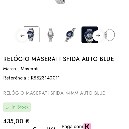
RELÓGIO MASERATI SFIDA AUTO BLUE
Marca :
Maserati
Referência :
R8823140011
RELÓGIO MASERATI SFIDA 44MM AUTO BLUE
In Stock
check
435,00 €