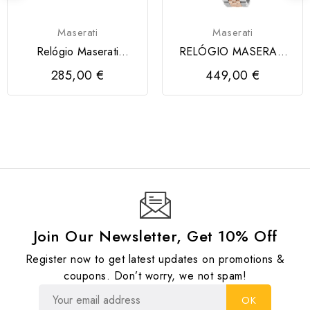
Maserati
Maserati
Relógio Maserati
RELÓGIO MASERATI
Velocità Slim Dark...
EPOCA AUTO
285,00 €
449,00 €
W/SILVER DIAL
Join Our Newsletter, Get 10% Off
Register now to get latest updates on promotions &
coupons. Don’t worry, we not spam!