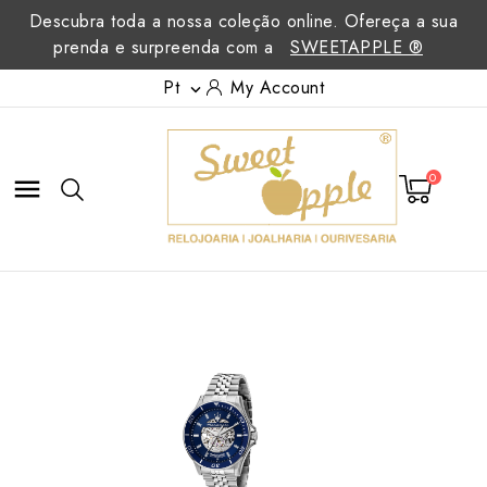
Descubra toda a nossa coleção online. Ofereça a sua
prenda e surpreenda com a
SWEETAPPLE ®
Pt
My Account

0
