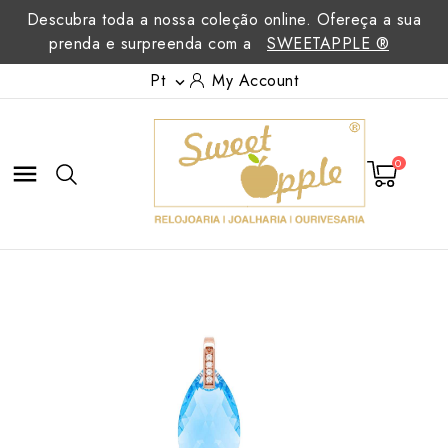
Descubra toda a nossa coleção online. Ofereça a sua
prenda e surpreenda com a
SWEETAPPLE ®
Pt
My Account

0
