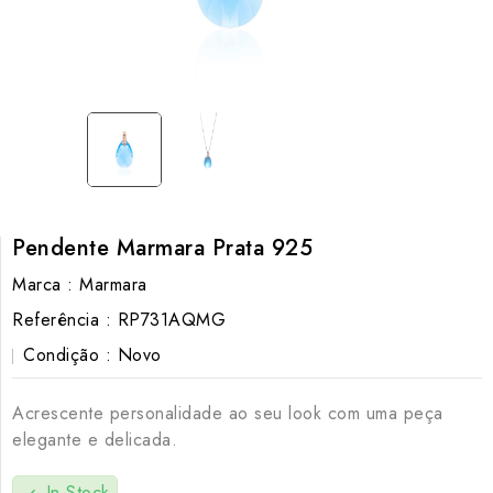
Pendente Marmara Prata 925
Marca :
Marmara
Referência :
RP731AQMG
Condição :
Novo
Acrescente personalidade ao seu look com uma peça
elegante e delicada.
In Stock