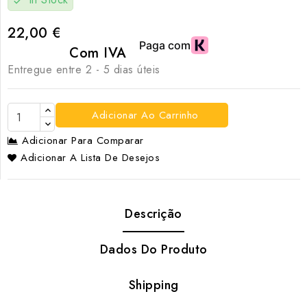
check
22,00 €
Com IVA
Entregue entre 2 - 5 dias úteis
Adicionar Ao Carrinho
Adicionar Para Comparar
Adicionar A Lista De Desejos
Descrição
Dados Do Produto
Shipping