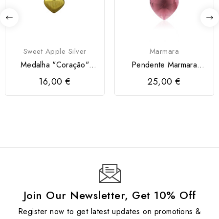
Sweet Apple Silver
Marmara
Medalha "Coração"
Pendente Marmara
Prata 925 Dourada
Prata 925
16,00 €
25,00 €
Join Our Newsletter, Get 10% Off
Register now to get latest updates on promotions &