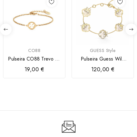
CO88
GUESS Style
Pulseira CO88 Trevo da
Pulseira Guess Wild
Sorte
Flower
19,00 €
120,00 €