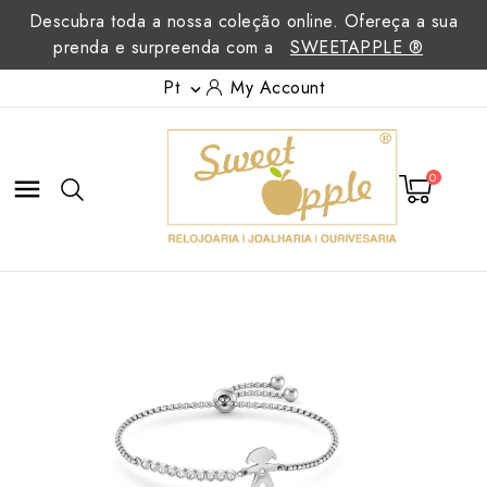
Descubra toda a nossa coleção online. Ofereça a sua
prenda e surpreenda com a
SWEETAPPLE ®
Pt
My Account

0
