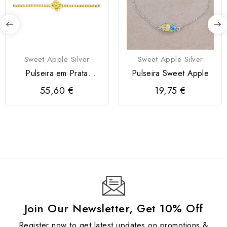
Sweet Apple Silver
Sweet Apple Silver
Pulseira em Prata
Pulseira Sweet Apple
Dourada 925 com
55,60 €
19,75 €
Flor/Trevo
Join Our Newsletter, Get 10% Off
Register now to get latest updates on promotions &