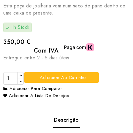
Esta peça de joalharia vem num saco de pano dentro de
uma caixa de presente.
In Stock
check
350,00 €
Com IVA
Entregue entre 2 - 5 dias úteis
Adicionar Ao Carrinho
Adicionar Para Comparar
Adicionar A Lista De Desejos
Descrição