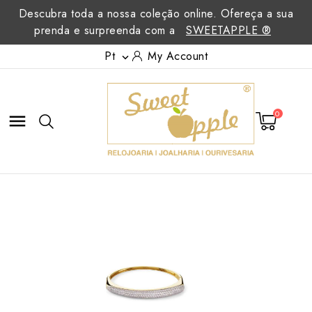
Descubra toda a nossa coleção online. Ofereça a sua
prenda e surpreenda com a
SWEETAPPLE ®
Pt
My Account

0
