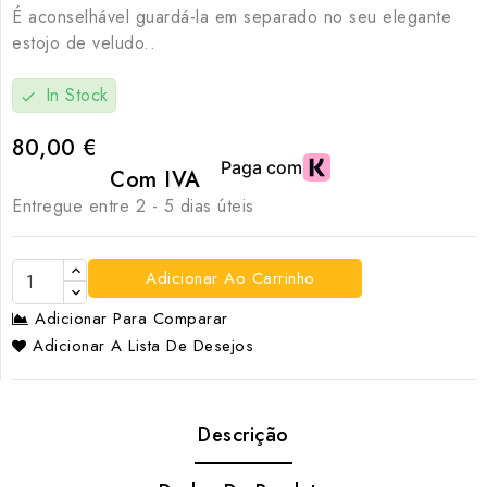
É aconselhável guardá-la em separado no seu elegante
estojo de veludo..
In Stock
check
80,00 €
Com IVA
Entregue entre 2 - 5 dias úteis
Adicionar Ao Carrinho
Adicionar Para Comparar
Adicionar A Lista De Desejos
Descrição