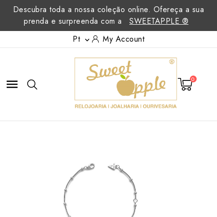
Descubra toda a nossa coleção online. Ofereça a sua
prenda e surpreenda com a
SWEETAPPLE ®
Pt
My Account

0
