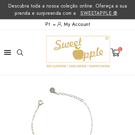
Descubra toda a nossa coleção online. Ofereça a sua
prenda e surpreenda com a
SWEETAPPLE ®
Pt
My Account

0
