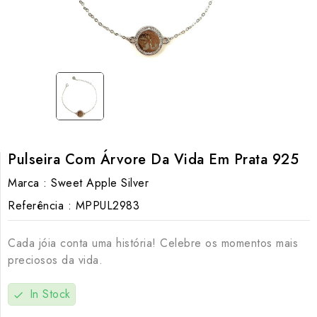
Pulseira Com Árvore Da Vida Em Prata 925
Marca :
Sweet Apple Silver
Referência :
MPPUL2983
Cada jóia conta uma história! Celebre os momentos mais
preciosos da vida.
In Stock
check