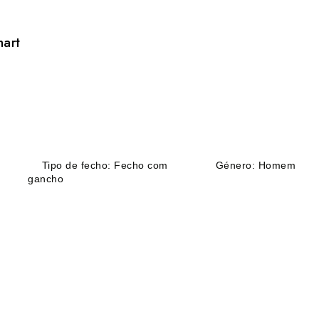
hart
Tipo de fecho: Fecho com
Género: Homem
gancho