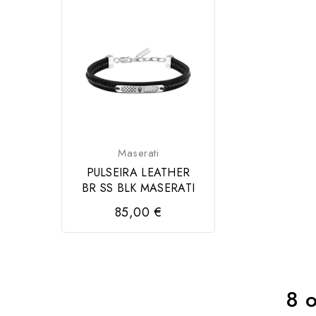
Maserati
PULSEIRA LEATHER
BR SS BLK MASERATI
85,00 €
8 o