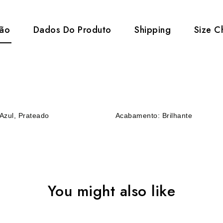
ção
Dados Do Produto
Shipping
Size C
Azul, Prateado
Acabamento: Brilhante
You might also like