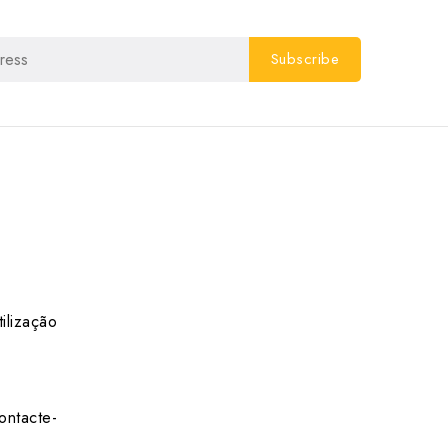
ilização
ontacte-