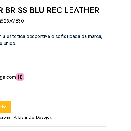
R BR SS BLU REC LEATHER
M525AVE30
 a estética desportiva e sofisticada da marca,
o único.
inho
cionar A Lista De Desejos