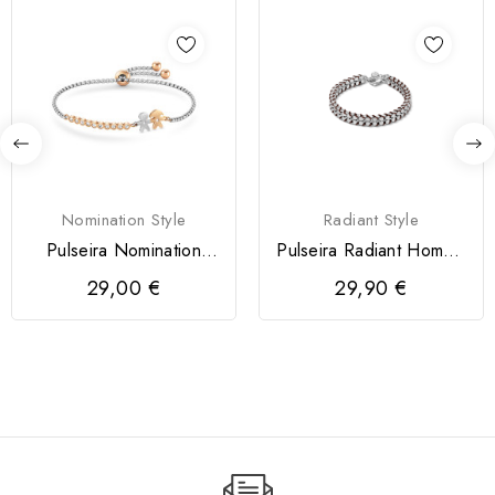
Nomination Style
Radiant Style
Pulseira Nomination
Pulseira Radiant Homem
Milleluci Menino /...
Shadow Castanha
29,00 €
29,90 €