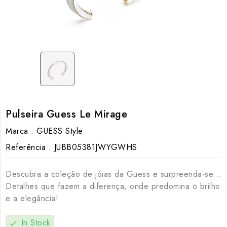
Pulseira Guess Le Mirage
Marca :
GUESS Style
Referência :
JUBB05381JWYGWHS
Descubra a coleção de jóias da Guess e surpreenda-se...
Detalhes que fazem a diferença, onde predomina o brilho
e a elegância!
In Stock
check