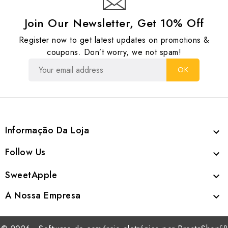
Join Our Newsletter, Get 10% Off
Register now to get latest updates on promotions &
coupons. Don’t worry, we not spam!
Informação Da Loja

Follow Us

SweetApple

A Nossa Empresa

cp