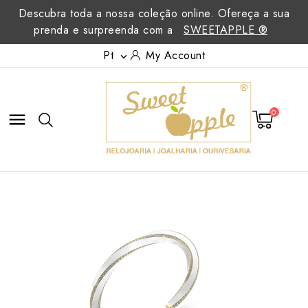
Descubra toda a nossa coleção online. Ofereça a sua
prenda e surpreenda com a
SWEETAPPLE ®
Pt
My Account

0
