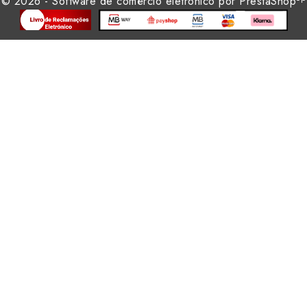
© 2026 - Software de comércio eletrónico por PrestaShop