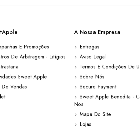
tApple
A Nossa Empresa
panhas E Promoções
Entregas
ros De Arbitragem - Litígios
Aviso Legal
rastaria
Termos E Condições De Ut
idades Sweet Apple
Sobre Nós
 De Vendas
Secure Payment
let
Sweet Apple Benedita - C
Nos
Mapa Do Site
Lojas