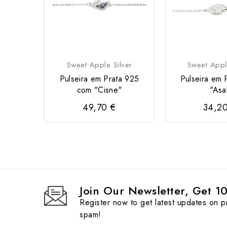
Sweet Apple Silver
Sweet Appl
Pulseira em Prata 925
Pulseira em 
com "Cisne"
"Asa
49,70 €
34,2
Join Our Newsletter, Get 1
Register now to get latest updates on 
spam!