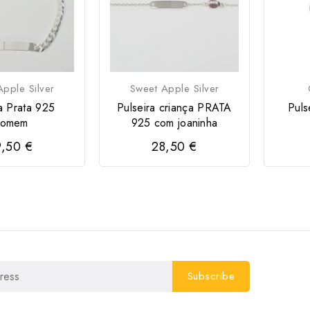
pple Silver
Sweet Apple Silver
a Prata 925
Pulseira criança PRATA
Puls
omem
925 com joaninha
,50 €
28,50 €