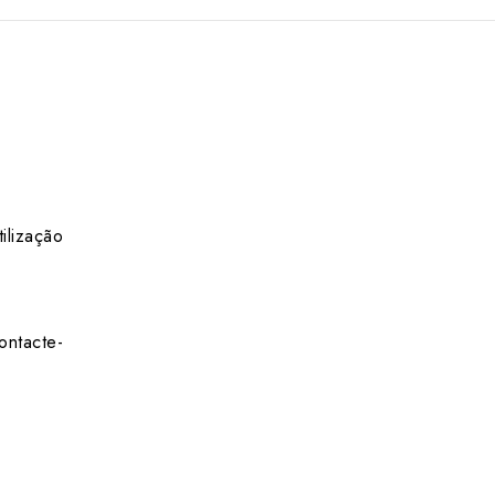
ilização
ontacte-