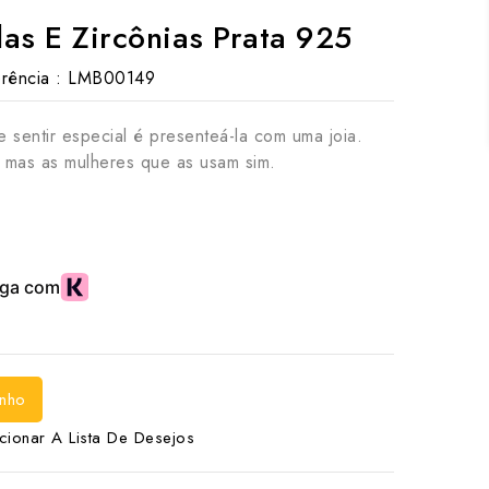
as E Zircônias Prata 925
rência :
LMB00149
 sentir especial é presenteá-la com uma joia.
 mas as mulheres que as usam sim.
inho
cionar A Lista De Desejos