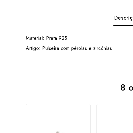
Descri
Material: Prata 925
Artigo: Pulseira com pérolas e zircônias
8 o