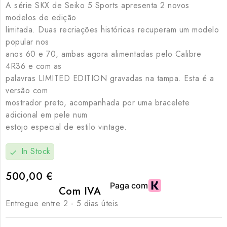
A série SKX de Seiko 5 Sports apresenta 2 novos
modelos de edição
limitada. Duas recriações históricas recuperam um modelo
popular nos
anos 60 e 70, ambas agora alimentadas pelo Calibre
4R36 e com as
palavras LIMITED EDITION gravadas na tampa. Esta é a
versão com
mostrador preto, acompanhada por uma bracelete
adicional em pele num
estojo especial de estilo vintage.
In Stock
check
500,00 €
Com IVA
Entregue entre 2 - 5 dias úteis