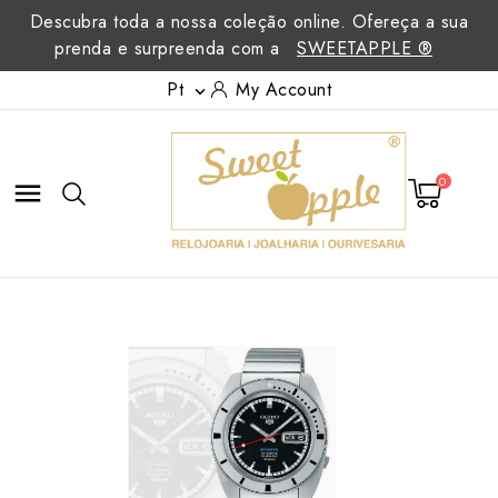
Descubra toda a nossa coleção online. Ofereça a sua
prenda e surpreenda com a
SWEETAPPLE ®
Pt
My Account

0
