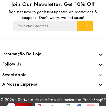
Join Our Newsletter, Get 10% Off
Register now to get latest updates on promotions &
coupons. Don’t worry, we not spam!
Informação Da Loja

Follow Us

SweetApple

A Nossa Empresa

cp
© 2026 - Software de comércio eletrónico por PrestaShop