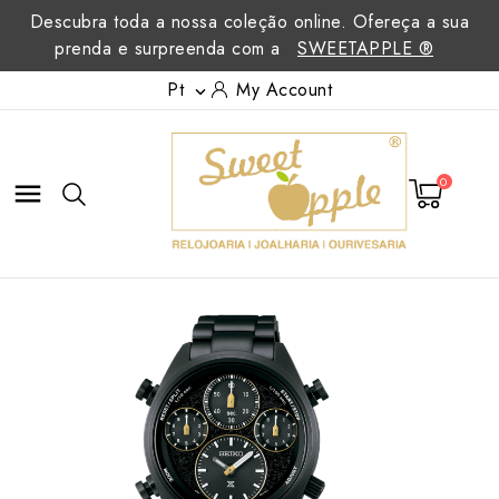
Descubra toda a nossa coleção online. Ofereça a sua
prenda e surpreenda com a
SWEETAPPLE ®
Pt
My Account

0
