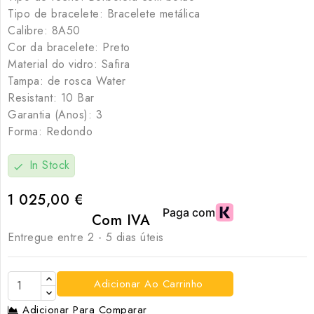
Tipo de bracelete: Bracelete metálica
Calibre: 8A50
Cor da bracelete: Preto
Material do vidro: Safira
Tampa: de rosca Water
Resistant: 10 Bar
Garantia (Anos): 3
Forma: Redondo
In Stock
check
1 025,00 €
Com IVA
Entregue entre 2 - 5 dias úteis
Adicionar Ao Carrinho
Adicionar Para Comparar