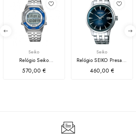
Seiko
Seiko
Relógio Seiko
Relógio SEIKO Presage
ROTOCALL
Cocktail Time
570,00 €
460,00 €