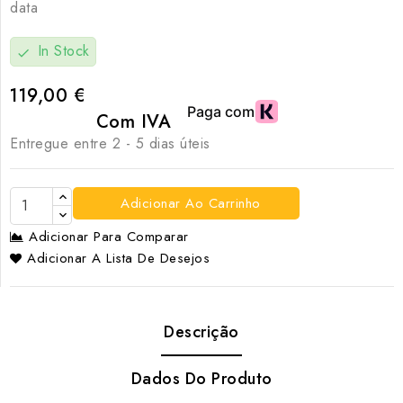
data
In Stock
check
119,00 €
Com IVA
Entregue entre 2 - 5 dias úteis
Adicionar Ao Carrinho
Adicionar Para Comparar
Adicionar A Lista De Desejos
Descrição
Dados Do Produto