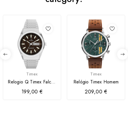
Timex
Timex
Relogio Q Timex Falcon
Relógio Timex Homem
Eye 38mm
199,00 €
209,00 €