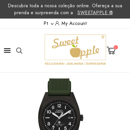
Descubra toda a nossa coleção online. Ofereça a sua
prenda e surpreenda com a
SWEETAPPLE ®
Pt
My Account

0
