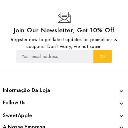
Join Our Newsletter, Get 10% Off
Register now to get latest updates on promotions &
coupons. Don’t worry, we not spam!
Informação Da Loja

Follow Us

SweetApple

A Nossa Empresa
