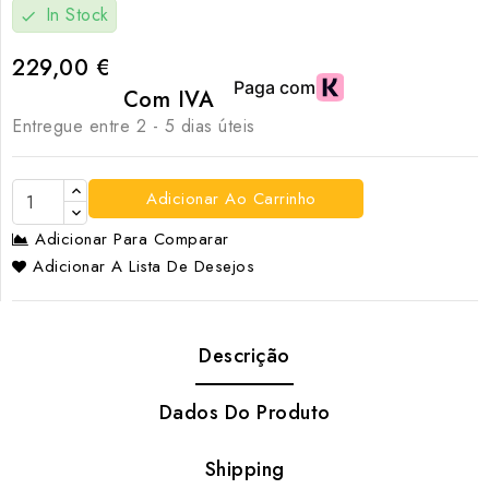
In Stock
check
229,00 €
Com IVA
Entregue entre 2 - 5 dias úteis
Adicionar Ao Carrinho
Adicionar Para Comparar
Adicionar A Lista De Desejos
Descrição
Dados Do Produto
Shipping