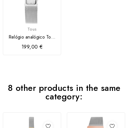
Tous
Relógio analógico Tous
com bracelete de...
199,00 €
8 other products in the same
category: