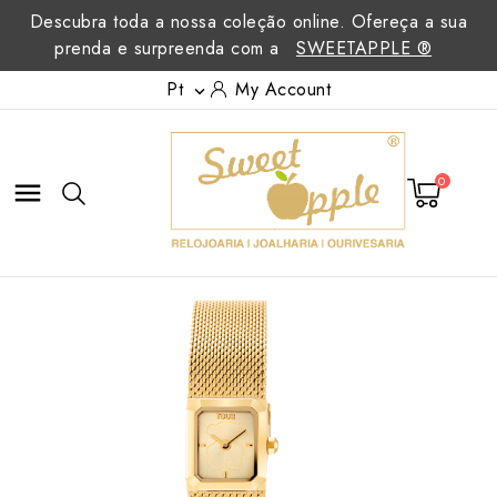
Descubra toda a nossa coleção online. Ofereça a sua
prenda e surpreenda com a
SWEETAPPLE ®
Pt
My Account

0
