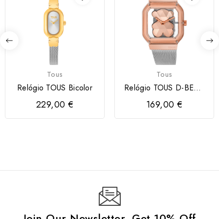
Tous
Tous
Relógio TOUS Bicolor
Relógio TOUS D-BEAR
PARTY
229,00 €
169,00 €
Join Our Newsletter, Get 10% Off