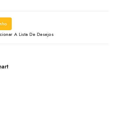
inho
cionar A Lista De Desejos
hart