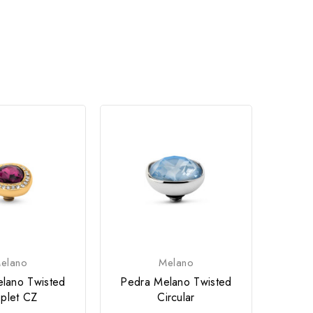
elano
Melano
lano Twisted
Pedra Melano Twisted
plet CZ
Circular