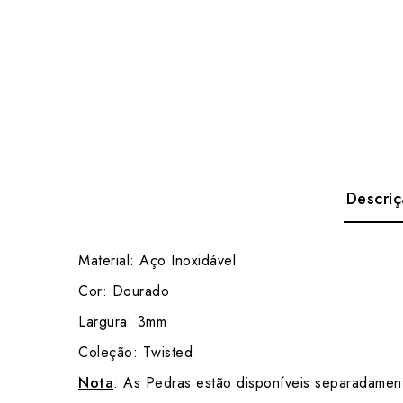
Descri
Material: Aço Inoxidável
Cor: Dourado
Largura: 3mm
Coleção: Twisted
Nota
: As Pedras ​​estão disponíveis separadamen