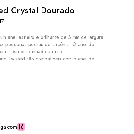
ed Crystal Dourado
17
um anel estreito e brilhante de 3 mm de largura.
dez pequenas pedras de zircônia. O anel de
 ouro rosa ou banhado a ouro.
ano Twisted são compatíveis com o anel de