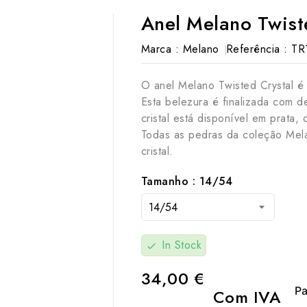
Anel Melano Twist
Marca :
Melano
Referência :
TR
O anel Melano Twisted Crystal é 
Esta belezura é finalizada com 
cristal está disponível em prata,
Todas as pedras da coleção Mel
cristal.
Tamanho : 14/54
In Stock
check
34,00 €

Com IVA