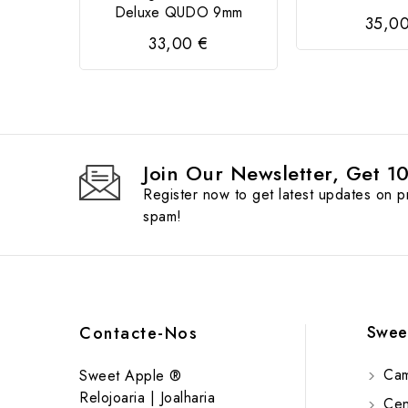
Deluxe QUDO 9mm
35,0
33,00 €
Join Our Newsletter, Get 1
Register now to get latest updates on 
spam!
Swee
Contacte-Nos
Cam
Sweet Apple ®
Relojoaria | Joalharia
Cent