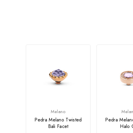
Melano
Mela
Pedra Melano Twisted
Pedra Melan
Bali Facet
Halo 