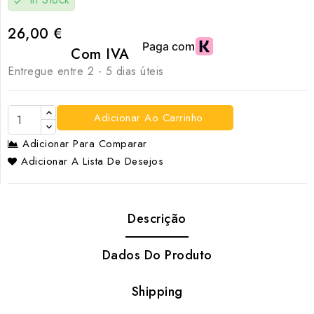
check
26,00 €
Com IVA
Entregue entre 2 - 5 dias úteis
Adicionar Ao Carrinho
Adicionar Para Comparar
Adicionar A Lista De Desejos
Descrição
Dados Do Produto
Shipping