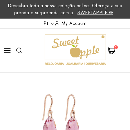
Descubra toda a nossa coleção online. Ofereça a sua
prenda e surpreenda com a
SWEETAPPLE ®
Pt
My Account

0
