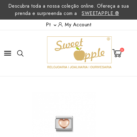
Descubra toda a nossa coleção online. Ofereça a sua
prenda e surpreenda com a
SWEETAPPLE ®
Pt
My Account

0
