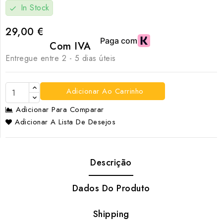
In Stock
check
29,00 €
Com IVA
Entregue entre 2 - 5 dias úteis
Adicionar Ao Carrinho
Adicionar Para Comparar
Adicionar A Lista De Desejos
Descrição
Dados Do Produto
Shipping