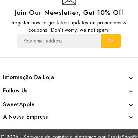
Join Our Newsletter, Get 10% Off
Register now to get latest updates on promotions &
coupons. Don’t worry, we not spam!
Informação Da Loja

Follow Us

SweetApple

A Nossa Empresa

cp
© 2026 - Software de comércio eletrónico por PrestaShop